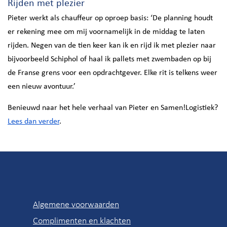
Rijden met plezier
Pieter werkt als chauffeur op oproep basis: ‘De planning houdt
er rekening mee om mij voornamelijk in de middag te laten
rijden. Negen van de tien keer kan ik en rijd ik met plezier naar
bijvoorbeeld Schiphol of haal ik pallets met zwembaden op bij
de Franse grens voor een opdrachtgever. Elke rit is telkens weer
een nieuw avontuur.’
Benieuwd naar het hele verhaal van Pieter en Samen!Logistiek?
Lees dan verder
.
Snel
Algemene voorwaarden
naar
Complimenten en klachten