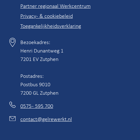
Partner regionaal Werkcentrum
Privacy- & cookiebeleid
Toegankelijkheidsverklaring
Bezoekadres:
Contactgegevens
Henri Dunantweg 1
7201 EV Zutphen
Postadres:
Postbus 9010
7200 GL Zutphen
0575 - 595 700
contact@gelrewerkt.nl