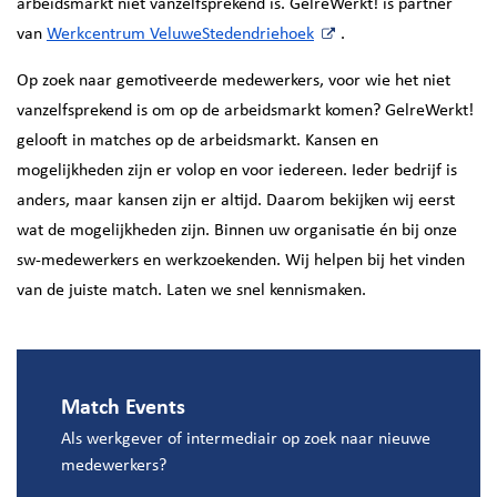
arbeidsmarkt niet vanzelfsprekend is. GelreWerkt! is partner
van
Werkcentrum VeluweStedendriehoek
.
Op zoek naar gemotiveerde medewerkers, voor wie het niet
vanzelfsprekend is om op de arbeidsmarkt komen? GelreWerkt!
gelooft in matches op de arbeidsmarkt. Kansen en
mogelijkheden zijn er volop en voor iedereen. Ieder bedrijf is
anders, maar kansen zijn er altijd. Daarom bekijken wij eerst
wat de mogelijkheden zijn. Binnen uw organisatie én bij onze
sw-medewerkers en werkzoekenden. Wij helpen bij het vinden
van de juiste match. Laten we snel kennismaken.
Match Events
Als werkgever of intermediair op zoek naar nieuwe
medewerkers?