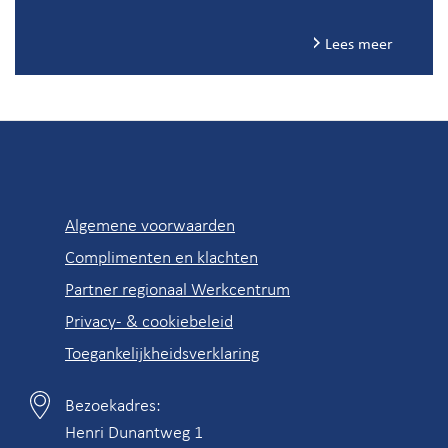
Lees meer
Snel
Algemene voorwaarden
naar
Complimenten en klachten
Partner regionaal Werkcentrum
Privacy- & cookiebeleid
Toegankelijkheidsverklaring
Bezoekadres:
Contactgegevens
Henri Dunantweg 1