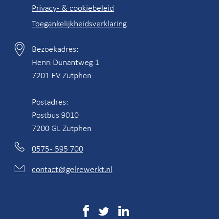
Privacy- & cookiebeleid
Toegankelijkheidsverklaring
Bezoekadres:
Contactgegevens
Henri Dunantweg 1
7201 EV Zutphen
Postadres:
Postbus 9010
7200 GL Zutphen
0575 - 595 700
contact@gelrewerkt.nl
Social