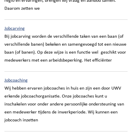
regio en ervaringen, brengen wij vraag en aanbod samen.
Daarom zetten we
Jobcarving
Bij jobcarving worden de verschillende taken van een baan (of
verschillende banen) bekeken en samengevoegd tot een nieuwe
baan (of banen). Op deze wijze is een functie wel geschikt voor
medewerkers met een arbeidsbeperking. Het efficiënter
Jobcoaching
Wij hebben ervaren jobcoaches in huis en zijn een door UWV
erkende jobcoachorganisatie. Onze jobcoaches kunt u
inschakelen voor onder andere persoonlijke ondersteuning van
een medewerker tijdens de inwerkperiode. Wij kunnen een
jobcoach inzetten