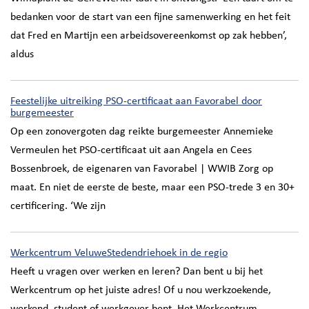
bedanken voor de start van een fijne samenwerking en het feit
dat Fred en Martijn een arbeidsovereenkomst op zak hebben’,
aldus
Feestelijke uitreiking PSO-certificaat aan Favorabel door
burgemeester
Op een zonovergoten dag reikte burgemeester Annemieke
Vermeulen het PSO-certificaat uit aan Angela en Cees
Bossenbroek, de eigenaren van Favorabel | WWIB Zorg op
maat. En niet de eerste de beste, maar een PSO-trede 3 en 30+
certificering. ‘We zijn
Werkcentrum VeluweStedendriehoek in de regio
Heeft u vragen over werken en leren? Dan bent u bij het
Werkcentrum op het juiste adres! Of u nou werkzoekende,
werkend, student of werkgever bent. Het Werkcentrum