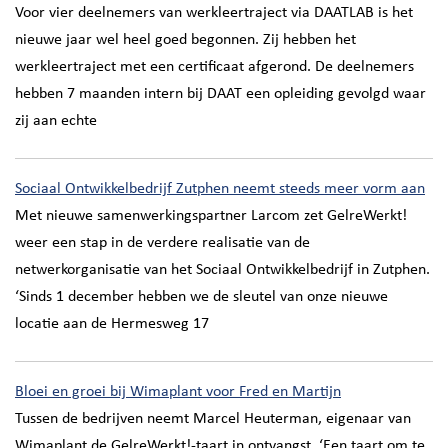
​Voor vier deelnemers van werkleertraject via DAATLAB is het
nieuwe jaar wel heel goed begonnen. Zij hebben het
werkleertraject met een certificaat afgerond. De deelnemers
hebben 7 maanden intern bij DAAT een opleiding gevolgd waar
zij aan echte
Sociaal Ontwikkelbedrijf Zutphen neemt steeds meer vorm aan
Met nieuwe samenwerkingspartner Larcom zet GelreWerkt!
weer een stap in de verdere realisatie van de
netwerkorganisatie van het Sociaal Ontwikkelbedrijf in Zutphen.
‘Sinds 1 december hebben we de sleutel van onze nieuwe
locatie aan de Hermesweg 17
Bloei en groei bij Wimaplant voor Fred en Martijn
Tussen de bedrijven neemt Marcel Heuterman, eigenaar van
Wimaplant de GelreWerkt!-taart in ontvangst. ‘Een taart om te